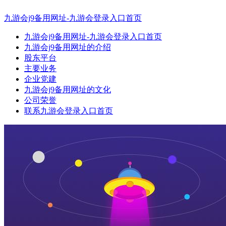
九游会j9备用网址-九游会登录入口首页
九游会j9备用网址-九游会登录入口首页
九游会j9备用网址的介绍
股东平台
主要业务
企业党建
九游会j9备用网址的文化
公司荣誉
联系九游会登录入口首页