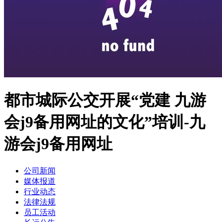
都市城际公交开展“党建 九游
会j9备用网址的文化”培训-九
游会j9备用网址
公司新闻
媒体报道
行业动态
法律法规
员工活动