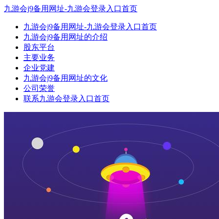
九游会j9备用网址-九游会登录入口首页
九游会j9备用网址-九游会登录入口首页
九游会j9备用网址的介绍
股东平台
主要业务
企业党建
九游会j9备用网址的文化
公司荣誉
联系九游会登录入口首页