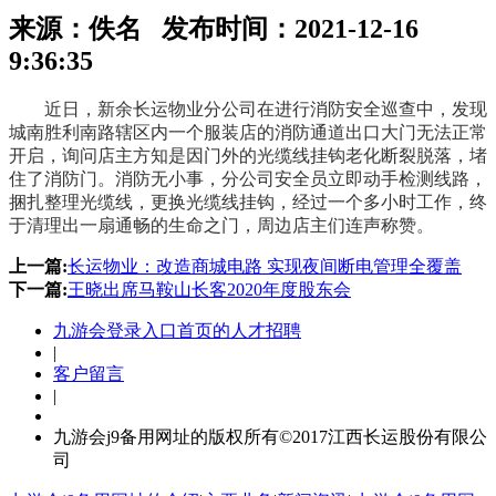
来源：
佚名
发布时间：
2021-12-16
9:36:35
近日，新余长运物业分公司在进行消防安全巡查中，发现
城南胜利南路辖区内一个服装店的消防通道出口大门无法正常
开启，询问店主方知是因门外的光缆线挂钩老化断裂脱落，堵
住了消防门。消防无小事，分公司安全员立即动手检测线路，
捆扎
整理光缆线，
更换光缆线挂钩，经过一个多小
时工作，终
于清理出一扇通畅的生命之门，周边店主们连声称赞。
上一篇:
长运物业：改造商城电路 实现夜间断电管理全覆盖
下一篇:
王晓出席马鞍山长客2020年度股东会
九游会登录入口首页的人才招聘
|
客户留言
|
九游会j9备用网址的版权所有©2017江西长运股份有限公
司