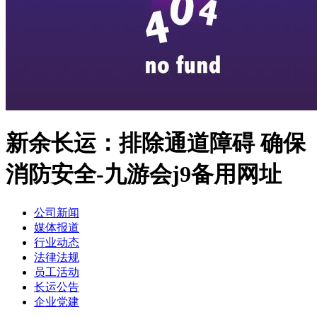
新余长运：排除通道障碍 确保
消防安全-九游会j9备用网址
公司新闻
媒体报道
行业动态
法律法规
员工活动
长运公告
企业党建