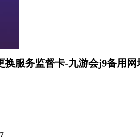
费更换服务监督卡-九游会j9备用网
47