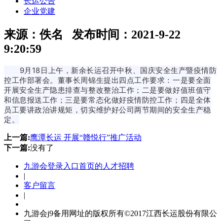
长运公告
企业党建
来源：
佚名
发布时间：
2021-9-22
9:20:59
9月18日上午，新余长运召开中秋、国庆安全生产暨疫情防
控工作部署会。董事长周锦生提出四点工作要求：一是要全面
开展安全生产隐患排查与整改整治工作；二是要做好值班值守
和信息报送工作；三是要常态化做好疫情防控工作；四是全体
员工要讲政治讲规矩，切实维护好公司两节期间的安全生产稳
定。
上一篇:
鹰潭长运 开展“赣悦行”推广活动
下一篇:
没有了
九游会登录入口首页的人才招聘
|
客户留言
|
九游会j9备用网址的版权所有©2017江西长运股份有限公