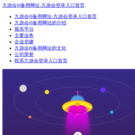
九游会j9备用网址-九游会登录入口首页
九游会j9备用网址-九游会登录入口首页
九游会j9备用网址的介绍
股东平台
主要业务
企业党建
九游会j9备用网址的文化
公司荣誉
联系九游会登录入口首页