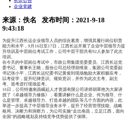
长运公告
企业党建
来源：
佚名
发布时间：
2021-9-18
9:43:18
为提升江西长运企业领导人员的综合素质，增强其履行岗位职责
能力和水平，9月16日至17日，江西长运开展了企业中层领导力提
升培训及中层岗位考试工作，公司中层干部共有92人参加了此次
培训。
在今天的中层岗位考试中，市政公用集团党委委员、江西长运党
委书记、董事长王晓，股份公司总经理胡维泉，集团公司党委副
书记张小平，江西长运纪委书记黄俊到现场勉励大家积极应考，
以考促学，提升纪律意识、规矩意识，并作为此次主考、副主
考、巡考进行现场监考。
16日，公司特邀南昌崛起人才资源有限公司讲师胡翠艳为大家讲
授了《卓越领导力修炼》，着重讲解什么是企业、何为领导、什
么是管理、卓越领导力、打造卓越的团队等几个方面的内容，此
举进一步提高了中层领导业务水平，提升了经营管理技能、战略
格局、决断力和洞察力，为公司实施“走出南昌，立足江西，面向
全国”的战略规划及持续竞争优势提供了保障。