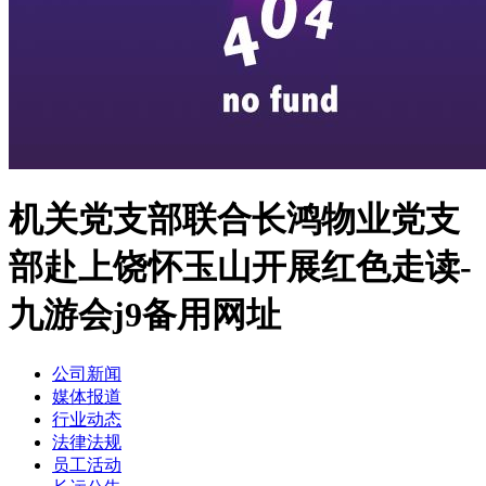
机关党支部联合长鸿物业党支
部赴上饶怀玉山开展红色走读-
九游会j9备用网址
公司新闻
媒体报道
行业动态
法律法规
员工活动