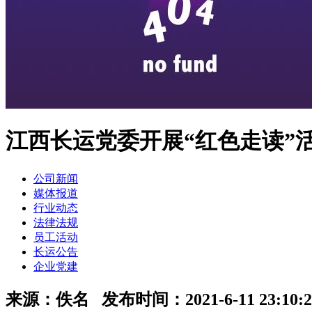
江西长运党委开展“红色走读”活
公司新闻
媒体报道
行业动态
法律法规
员工活动
长运公告
企业党建
来源：
佚名
发布时间：
2021-6-11 23:10: