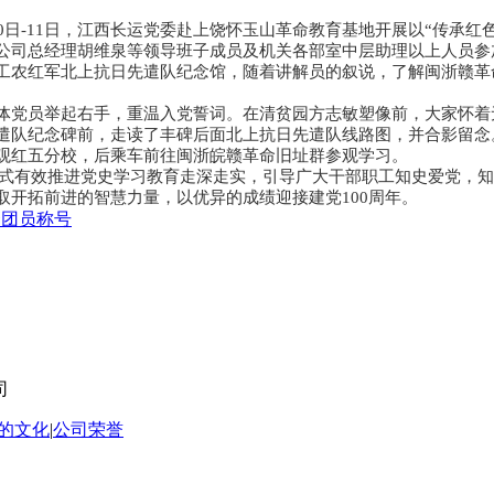
日-11日，江西长运党委
赴上饶怀玉山革命教育基地开展以“传承红色
公司总经理胡维泉等领导班子成员及机关各部室中层助理以上人员参
工农红军北上抗日先遣队纪念馆，随着讲解员的叙说，了解闽浙赣革
体党员举起右手，重温入党誓词。在清贫园方志敏塑像前，大家怀着
遣队纪念碑前，走读了丰碑后面北上抗日先遣队线路图，并合影留念
观红五分校，后乘车前往闽浙皖赣革命旧址群参观学习。
的方式有效推进党史学习教育走深走实，引导广大干部职工知史爱党，
开拓前进的智慧力量，以优异的成绩迎接建党100周年。
秀团员称号
司
址的文化
|
公司荣誉