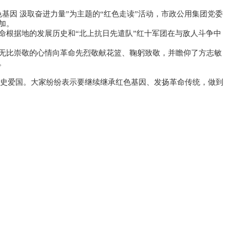
基因 汲取奋进力量”为主题的“红色走读”活动
，市政公用集团党委
加。
命根据地的发展历史和“北上抗日先遣队”红十军团在与敌人斗争中
无比崇敬的心情向革命先烈敬献花篮、鞠躬致敬，并瞻仰了方志敏
。
知史爱国。大家纷纷表示要继续继承红色基因、发扬革命传统，做到