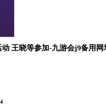
动 王晓等参加-九游会j9备用网
24