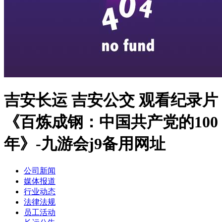
吉安长运 吉安公交 观看纪录片
《百炼成钢：中国共产党的100
年》-九游会j9备用网址
公司新闻
媒体报道
行业动态
法律法规
员工活动