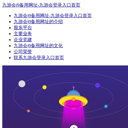
九游会j9备用网址-九游会登录入口首页
九游会j9备用网址-九游会登录入口首页
九游会j9备用网址的介绍
股东平台
主要业务
企业党建
九游会j9备用网址的文化
公司荣誉
联系九游会登录入口首页