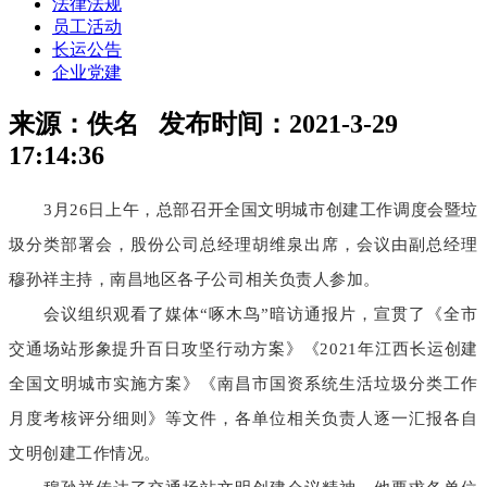
法律法规
员工活动
长运公告
企业党建
来源：
佚名
发布时间：
2021-3-29
17:14:36
3月26日上午，总部召开全国文明城市创建工作调度会暨垃
圾分类部署会，股份公司总经理胡维泉出席，
会议由副总经理
穆孙祥主持
，
南昌地区各子公司相关负责人参加
。
会议组织观看了媒体“啄木鸟”暗访通报片，宣贯了《全市
交通场站形象提升百日攻坚行动方案》《2021年江西长运创建
全国文明城市实施方案》《南昌市国资系统生活垃圾分类工作
月度考核评分细则》等文件，
各单位相关负责人逐一汇报各自
文明创建工作情况。