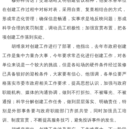
穆孙祥
传达了交通场站文明创建会议精神，他要求各单位
在创建工作过程中对标对表，采用自查、复查相结合的方式，
形成常态化管理；确保信息畅通，实事求是地反映问题；形成
科学合理的奖罚制度，调动员工积极性；加强宣贯布置，把各
项创建工作落到实处。
胡维泉对创建工作进行了部署，他指出，去年市政府创建
工作是集中力量办大事，今年要求常态化进行创建工作，对各
单位来说是一个较大的挑战，但是各站场的硬件条件经过装修
已具备较好的迎检条件，大家要有信心。他强调，各单位要严
格落实市委市政府相关工作要求，
提高思想
认识，加强
与政府
职能机构、媒体的沟通协调，做到不打折扣、不被曝光、不被
通报；科学分解创建工作任务，做到层层落实、明确责任，特
别是外部事务要与政府职能部门齐抓共管，同时加强员工培
训、制度宣贯，不断提高服务技巧，
避
免投诉事件的发生。