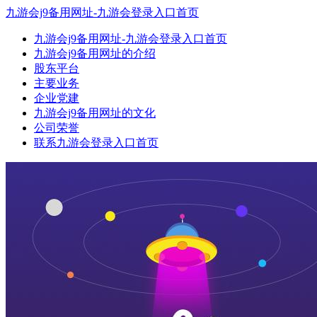
九游会j9备用网址-九游会登录入口首页
九游会j9备用网址-九游会登录入口首页
九游会j9备用网址的介绍
股东平台
主要业务
企业党建
九游会j9备用网址的文化
公司荣誉
联系九游会登录入口首页