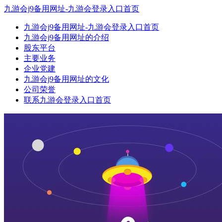
九游会j9备用网址-九游会登录入口首页
九游会j9备用网址-九游会登录入口首页
九游会j9备用网址的介绍
股东平台
主要业务
企业党建
九游会j9备用网址的文化
公司荣誉
联系九游会登录入口首页