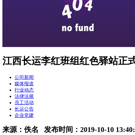
江西长运李红班组红色驿站正式
公司新闻
媒体报道
行业动态
法律法规
员工活动
长运公告
企业党建
来源：
佚名
发布时间：
2019-10-10 13:40