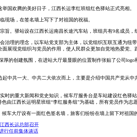
这举国欢腾的美好日子，江西长运李红班组红色驿站正式亮相。
临现场，在签名墙上写下了对祖国的祝福。
旨。驿站设在江西长运南昌长途汽车站，班组共有9名成员，
治理的理念，以车站党支部为主体，以党组织互联互通为纽带
全面展现党组织与党员的作用，使人民群众更加自觉地热爱党、
厚的创建氛围，在进站大厅最显眼的位置制作张贴了公司logo
边起中共一大、中共二大依次而上，主要是介绍中国共产党从中共
实时的重大新闻和党史知识，候车厅服务台是车站建设红色驿站
特色由江西长运明星班组“李红服务组”为基础，所有党员作为志
，候车大厅设有一面红色签名墙，旅客们纷纷在墙上留下对祖国
在江西长运总部召开
进行任前集体谈话