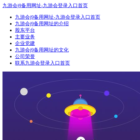
九游会j9备用网址-九游会登录入口首页
九游会j9备用网址-九游会登录入口首页
九游会j9备用网址的介绍
股东平台
主要业务
企业党建
九游会j9备用网址的文化
公司荣誉
联系九游会登录入口首页