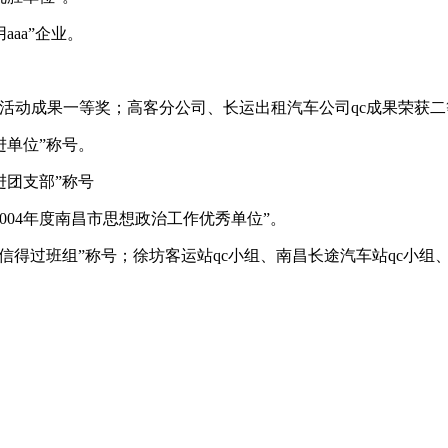
aa”企业。
小组活动成果一等奖；高客分公司、长运出租汽车公司qc成果荣获
进单位”称号。
进团支部”称号
2004年度南昌市思想政治工作优秀单位”。
质量信得过班组”称号；徐坊客运站qc小组、南昌长途汽车站qc小