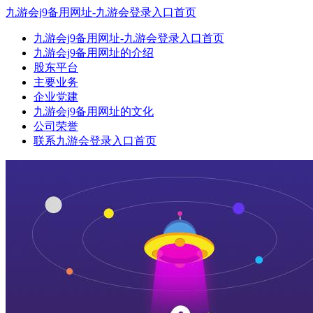
九游会j9备用网址-九游会登录入口首页
九游会j9备用网址-九游会登录入口首页
九游会j9备用网址的介绍
股东平台
主要业务
企业党建
九游会j9备用网址的文化
公司荣誉
联系九游会登录入口首页