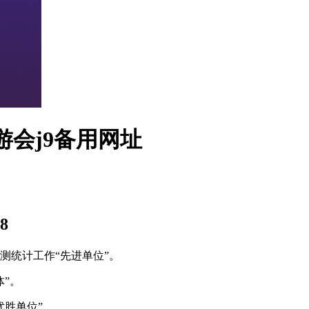
游会j9备用网址
18
测统计工作“先进单位”。
体”。
优胜单位”。