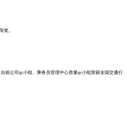
二等奖。
组、出租公司qc小组、乘务员管理中心质量qc小组荣获全国交通行