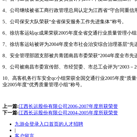
4、公司继续被省工商行政管理总局认定为江西省“守合同重信用a
5、公司保安大队荣获“全省保安服务工作先进集体”称号。
6、徐坊客运站qc成果荣获2005年度全省交通行业质量管理
7、徐坊客运站被评为2004年度全市社会治安综合治理基层“先
8、安全管理部团支部被共青团南昌市委荣获“2004年度全市先
9、公司被南昌市委宣传部、市经贸委、市总工会评为“2003－
10、高客机务行车安全qc小组荣获全国交通行业2005年度“
业2005年度“优秀质量管理小组”称号。
上一篇:
江西长运股份有限公司2006-2007年度所获荣誉
下一篇:
江西长运股份有限公司2004-2005年度所获荣誉
九游会登录入口首页的人才招聘
|
客户留言