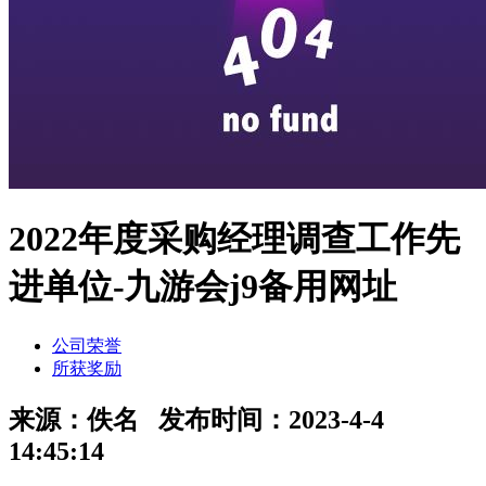
2022年度采购经理调查工作先
进单位-九游会j9备用网址
公司荣誉
所获奖励
来源：
佚名
发布时间：
2023-4-4
14:45:14